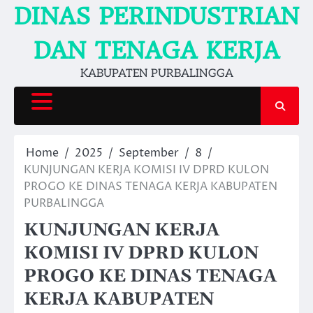
Skip
DINAS PERINDUSTRIAN
to
content
DAN TENAGA KERJA
KABUPATEN PURBALINGGA
Home
2025
September
8
KUNJUNGAN KERJA KOMISI IV DPRD KULON
PROGO KE DINAS TENAGA KERJA KABUPATEN
PURBALINGGA
KUNJUNGAN KERJA
KOMISI IV DPRD KULON
PROGO KE DINAS TENAGA
KERJA KABUPATEN