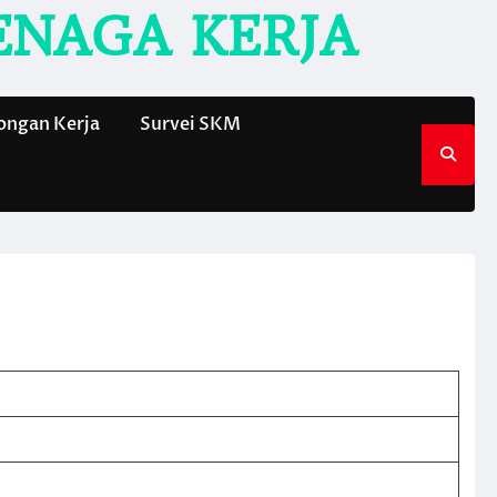
ENAGA KERJA
ngan Kerja
Survei SKM