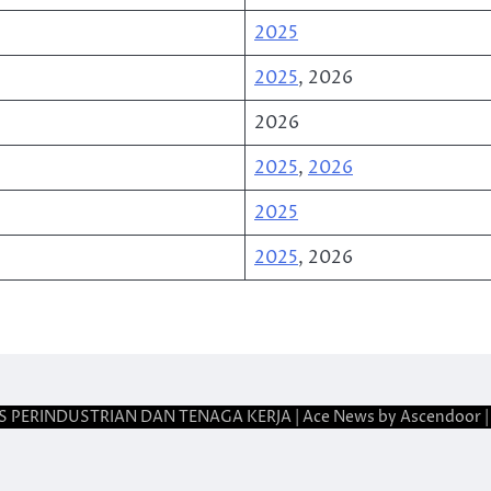
2025
2025
, 2026
2026
2025
,
2026
2025
2025
, 2026
S PERINDUSTRIAN DAN TENAGA KERJA
| Ace News by
Ascendoor
|